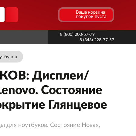
Ваша корзина
покупок пуста
8 (800) 200-57-79
8 (343) 228-77-57
утбуков
ОВ: Дисплеи/
enovo. Состояние
Покрытие Глянцевое
ы для ноутбуков. Состояние Новая,