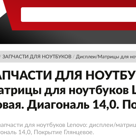
/
ЗАПЧАСТИ ДЛЯ НОУТБУКОВ
/
Дисплеи/Матрицы для но
АПЧАСТИ ДЛЯ НОУТБУК
трицы для ноутбуков L
вая. Диагональ 14,0. 
запчасти для ноутбуков Lenovo: дисплеи/матриц
ональ 14,0, Покрытие Глянцевое.