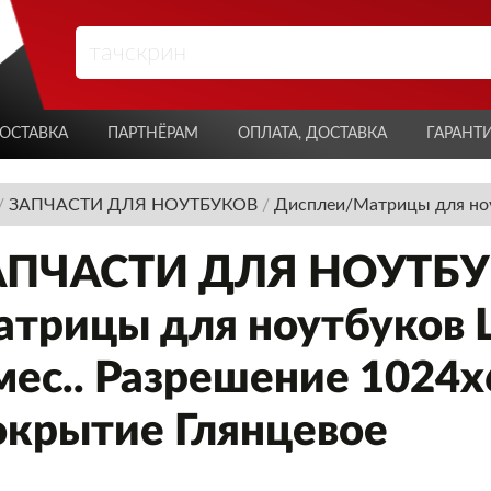
ОСТАВКА
ПАРТНЁРАМ
ОПЛАТА, ДОСТАВКА
ГАРАНТ
/
ЗАПЧАСТИ ДЛЯ НОУТБУКОВ
/
Дисплеи/Матрицы для но
АПЧАСТИ ДЛЯ НОУТБУК
трицы для ноутбуков LG
мес.. Разрешение 1024
крытие Глянцевое