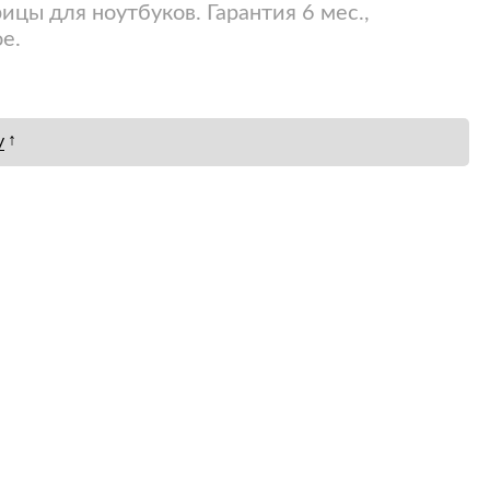
ицы для ноутбуков. Гарантия 6 мес.,
е.
↑
у