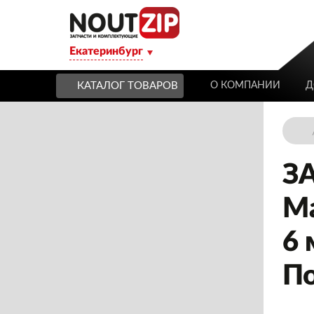
Екатеринбург
КАТАЛОГ ТОВАРОВ
О КОМПАНИИ
Д
З
Ма
6 
По