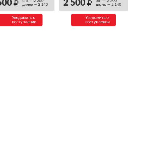
500
2 500
опт — 2 200
опт — 2 200
дилер — 2 140
дилер — 2 140
Уведомить о
Уведомить о
поступлении
поступлении