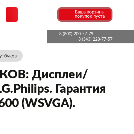
Ваша корзина
покупок пуста
8 (800) 200-57-79
8 (343) 228-77-57
утбуков
ОВ: Дисплеи/
.Philips. Гарантия
x600 (WSVGA).