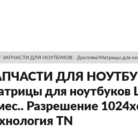
/
ЗАПЧАСТИ ДЛЯ НОУТБУКОВ
/
Дисплеи/Матрицы для но
АПЧАСТИ ДЛЯ НОУТБУК
трицы для ноутбуков LG
мес.. Разрешение 1024
хнология TN