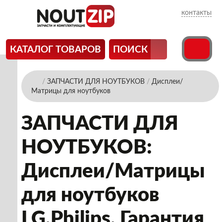
контакты
КАТАЛОГ ТОВАРОВ
ПОИСК
/
ЗАПЧАСТИ ДЛЯ НОУТБУКОВ
/
Дисплеи/
Матрицы для ноутбуков
ЗАПЧАСТИ ДЛЯ
НОУТБУКОВ:
Дисплеи/Матрицы
для ноутбуков
LG.Philips. Гарантия