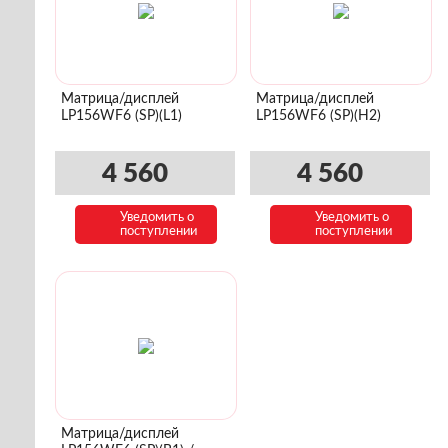
Матрица/дисплей
Матрица/дисплей
LP156WF6 (SP)(L1)
LP156WF6 (SP)(H2)
4 560
4 560
Уведомить о
Уведомить о
поступлении
поступлении
Матрица/дисплей