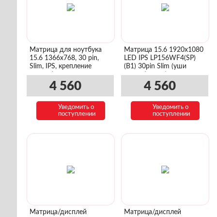
Матрица для ноутбука
Матрица 15.6 1920x1080
15.6 1366x768, 30 pin,
LED IPS LP156WF4(SP)
Slim, IPS, крепление
(B1) 30pin Slim (уши
сверху/снизу
сверху\снизу)
4 560
4 560
Уведомить о
Уведомить о
поступлении
поступлении
Матрица/дисплей
Матрица/дисплей