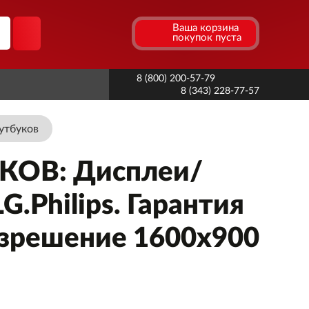
Ваша корзина
покупок пуста
8 (800) 200-57-79
8 (343) 228-77-57
утбуков
ОВ: Дисплеи/
.Philips. Гарантия
Разрешение 1600x900