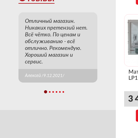
Отличный магазин.
Никаких претензий нет.
Всё чётко. По ценам и
обслуживанию - всё
отлично. Рекомендую.
Хороший магазин и
сервис.
Мат
Алексей /9.12.2021/
LP1
3 