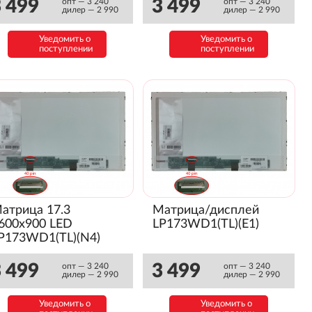
 499
3 499
опт — 3 240
опт — 3 240
дилер — 2 990
дилер — 2 990
Уведомить о
Уведомить о
поступлении
поступлении
атрица 17.3
Матрица/дисплей
600x900 LED
LP173WD1(TL)(E1)
P173WD1(TL)(N4)
Глянец)
 499
3 499
опт — 3 240
опт — 3 240
дилер — 2 990
дилер — 2 990
Уведомить о
Уведомить о