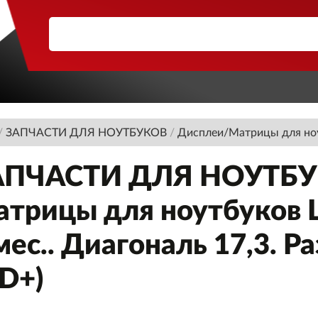
/
ЗАПЧАСТИ ДЛЯ НОУТБУКОВ
/
Дисплеи/Матрицы для но
АПЧАСТИ ДЛЯ НОУТБУК
трицы для ноутбуков LG
мес.. Диагональ 17,3. 
D+)