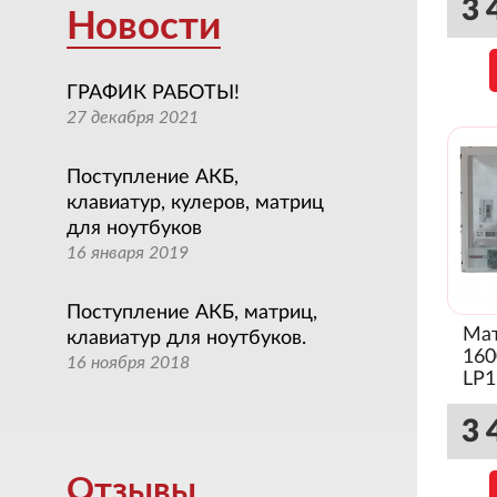
3 
Новости
ГРАФИК РАБОТЫ!
27 декабря 2021
Поступление АКБ,
клавиатур, кулеров, матриц
для ноутбуков
16 января 2019
Поступление АКБ, матриц,
Мат
клавиатур для ноутбуков.
160
16 ноября 2018
LP
(Гл
3 
Отзывы