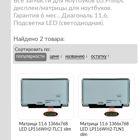
Все запчасти для ноутбуков LG.Philips:
дисплеи/матрицы для ноутбуков.
Гарантия 6 мес., Диагональ 11,6,
Подсветка LED (светодиодная).
Найдено 2 товара:
Сортировать по:
↓
↓
↑
популярности
цене
названию
остатку
Матрица 11.6 1366x768
Матрица 11.6 1366x768
LED LP116WH2-TLC1 slim
LED LP116WH2-TLN1
slim