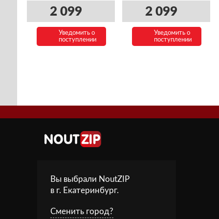
2 099
2 099
Уведомить о
Уведомить о
поступлении
поступлении
Вы выбрали NoutZIP
в г.
Екатеринбург
.
Сменить город?