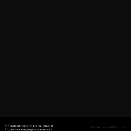
Оплата, доставка
Оферта
Гарантия
Контакты
Пользовательское соглашение и
Разработка — MTO studio
Политика конфиденциальности