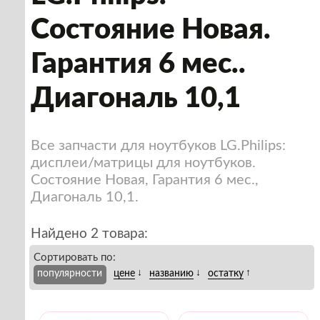
Состояние Новая.
Гарантия 6 мес..
Диагональ 10,1
Все запчасти для ноутбуков LG.Philips:
дисплеи/матрицы для ноутбуков.
Состояние Новая, Гарантия 6 мес.,
Диагональ 10,1.
Найдено 2 товара:
Сортировать по:
↓
↓
↑
популярности
цене
названию
остатку