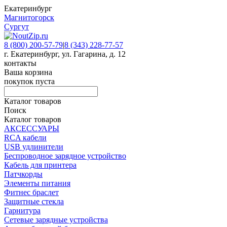
Екатеринбург
Магнитогорск
Сургут
8 (800) 200-57-79
|
8 (343) 228-77-57
г. Екатеринбург, ул. Гагарина, д. 12
контакты
Ваша корзина
покупок пуста
Каталог товаров
Поиск
Каталог товаров
АКСЕССУАРЫ
RCA кабели
USB удлинители
Беспроводное зарядное устройство
Кабель для принтера
Патчкорды
Элементы питания
Фитнес браслет
Защитные стекла
Гарнитура
Сетевые зарядные устройства