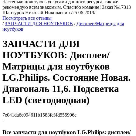
Частенько пользуюсь услугами данного ресурса, так же
рекомендую всем знакомым. Спасибо команде! Заказ №17313
Шантуров Николай Николаевич /25.06.2019/
Посмотреть все отзывы
/
ЗАПЧАСТИ ДЛЯ НОУТБУКОВ
/
Дисплеи/Матрицы для
ноутбуков
ЗАПЧАСТИ ДЛЯ
НОУТБУКОВ: Дисплеи/
Матрицы для ноутбуков
LG.Philips. Состояние Новая.
Диагональ 11,6. Подсветка
LED (светодиодная)
7e041da6e094611b1583fcf4d555996e
-
Все запчасти для ноутбуков LG.Philips: дисплеи/