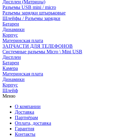
Дисплеи (Матрицы)
Разъемы USB mini / micro
Разъемы зарядки штырьковые
Шлейфы / Разъемы зарядки
Батареи
Динамики
Корпус
Материнская плата
ЗАПЧАСТИ ДЛЯ ТЕЛЕФОНОВ
Системные разъемы Micro \ Mini USB
Дисплеи
Батареи
Камера
Материнская плата
Динамики
Корпус
Шлейф
Меню
О компании
Доставка
Партнёрам
Оплата, доставка
Гарантия
Контакты