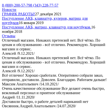
8 (800) 200-57-79
8 (343) 228-77-57
Новости
ГРАФИК РАБОТЫ!
27 декабря 2021
Поступление АКБ, клавиатур, кулеров, матриц для
ноутбуков
16 января 2019
Поступление АКБ, матриц, клавиатур для ноутбуков.
16
ноября 2018
Отзывы
Отличный магазин. Никаких претензий нет. Всё чётко. По
ценам и обслуживанию - всё отлично. Рекомендую. Хороший
магазин и сервис.
Алексей /9.12.2021/
Отличный магазин. Никаких претензий нет. Всё чётко. По
ценам и обслуживанию - всё отлично. Рекомендую. Хороший
магазин и сервис.
Алексей /9.12.2021/
Всё отлично! Хорошо сработали. Оперативно собрали заказ,
отправили, доставили. Доволен. Благодарю. Работаем дальше!
Максим Анатольевич /14.10.2021/
Очень качественное обслуживание Все делают очень быстро,
вежливый персонал и приятное обслуживание
Андрей /11.11.2020/
Доставили быстро, о работе деталей нариканий нет
Овсянник.Андрей.Анатольевич /24.07.2020/