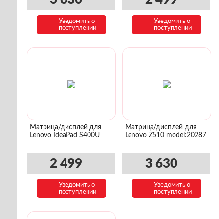
3 630
2 499
Уведомить о
Уведомить о
поступлении
поступлении
Матрица/дисплей для
Матрица/дисплей для
Lenovo IdeaPad S400U
Lenovo Z510 model:20287
2 499
3 630
Уведомить о
Уведомить о
поступлении
поступлении