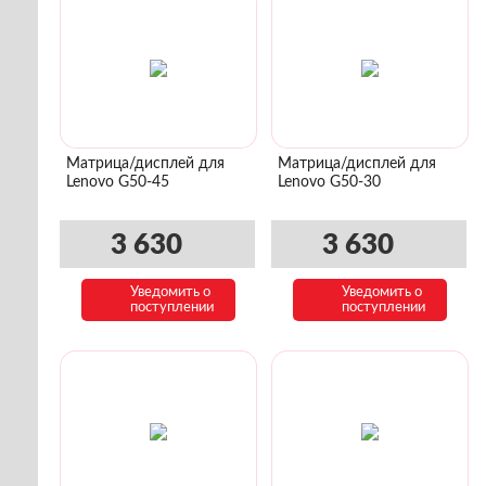
Матрица/дисплей для
Матрица/дисплей для
Lenovo G50-45
Lenovo G50-30
3 630
3 630
Уведомить о
Уведомить о
поступлении
поступлении