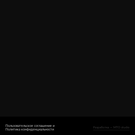
Оплата, доставка
Оферта
Гарантия
Контакты
Пользовательское соглашение и
Разработка — MTO studio
Политика конфиденциальности