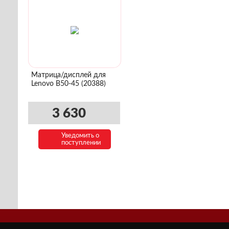
Матрица/дисплей для
Lenovo B50-45 (20388)
3 630
Уведомить о
поступлении