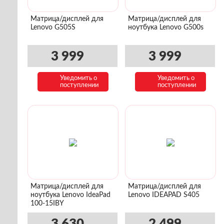
Матрица/дисплей для
Матрица/дисплей для
Lenovo G505S
ноутбука Lenovo G500s
3 999
3 999
Уведомить о
Уведомить о
поступлении
поступлении
Матрица/дисплей для
Матрица/дисплей для
ноутбука Lenovo IdeaPad
Lenovo IDEAPAD S405
100-15IBY