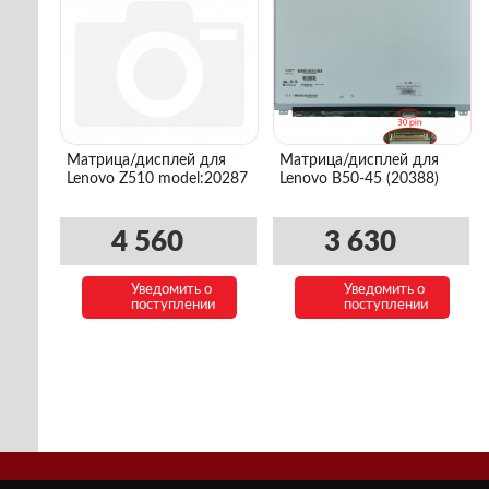
Матрица/дисплей для
Матрица/дисплей для
Lenovo Z510 model:20287
Lenovo B50-45 (20388)
4 560
3 630
Уведомить о
Уведомить о
поступлении
поступлении