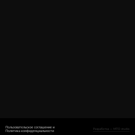
Оплата, доставка
Оферта
Гарантия
Контакты
Пользовательское соглашение и
Разработка — MTO studio
Политика конфиденциальности