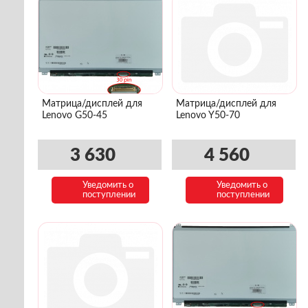
Матрица/дисплей для
Матрица/дисплей для
Lenovo G50-45
Lenovo Y50-70
3 630
4 560
Уведомить о
Уведомить о
поступлении
поступлении