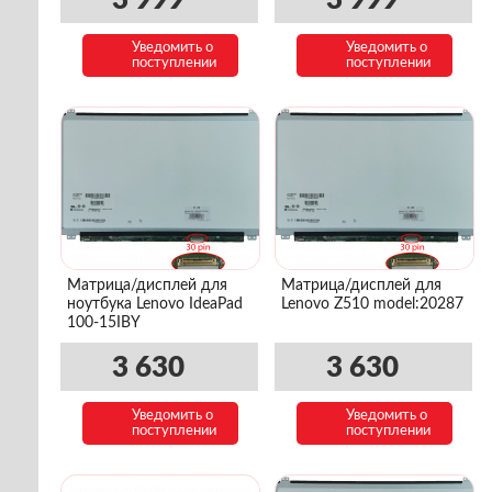
3 999
3 999
Уведомить о
Уведомить о
поступлении
поступлении
Матрица/дисплей для
Матрица/дисплей для
ноутбука Lenovo IdeaPad
Lenovo Z510 model:20287
100-15IBY
3 630
3 630
Уведомить о
Уведомить о
поступлении
поступлении