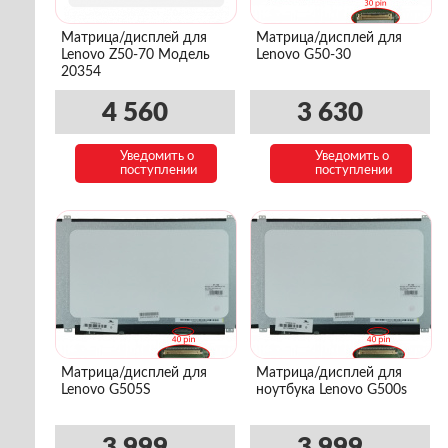
Матрица/дисплей для
Матрица/дисплей для
Lenovo Z50-70 Модель
Lenovo G50-30
20354
4 560
3 630
Уведомить о
Уведомить о
поступлении
поступлении
Матрица/дисплей для
Матрица/дисплей для
Lenovo G505S
ноутбука Lenovo G500s