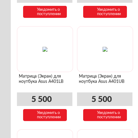
Уведомить о
Уведомить о
поступлении
поступлении
Матрица (Экран) для
Матрица (Экран) для
ноутбука Asus A401LB
ноутбука Asus A401UB
5 500
5 500
Уведомить о
Уведомить о
поступлении
поступлении