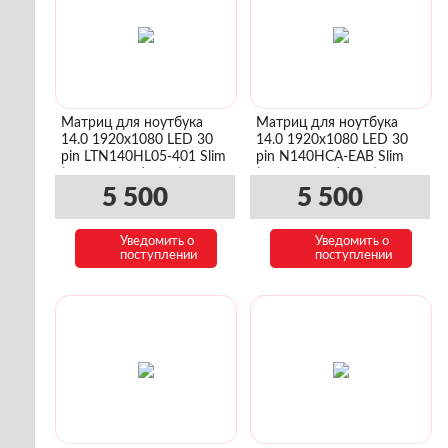
Матриц для ноутбука
Матриц для ноутбука
14.0 1920x1080 LED 30
14.0 1920x1080 LED 30
pin LTN140HL05-401 Slim
pin N140HCA-EAB Slim
(уши сверху/снизу)
(уши сверху/снизу)
5 500
5 500
Уведомить о
Уведомить о
поступлении
поступлении