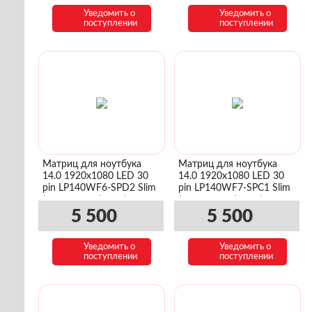
Уведомить о
Уведомить о
поступлении
поступлении
Матриц для ноутбука
Матриц для ноутбука
14.0 1920x1080 LED 30
14.0 1920x1080 LED 30
pin LP140WF6-SPD2 Slim
pin LP140WF7-SPC1 Slim
(уши сверху/снизу)
(уши сверху/снизу)
5 500
5 500
Уведомить о
Уведомить о
поступлении
поступлении