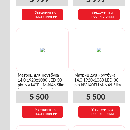
3 999
3 999
Уведомить о
Уведомить о
поступлении
поступлении
Матриц для ноутбука
Матриц для ноутбука
14.0 1920x1080 LED 30
14.0 1920x1080 LED 30
pin NV140FHM-N46 Slim
pin NV140FHM-N49 Slim
(уши сверху/снизу)
(уши сверху/снизу)
5 500
5 500
Уведомить о
Уведомить о
поступлении
поступлении