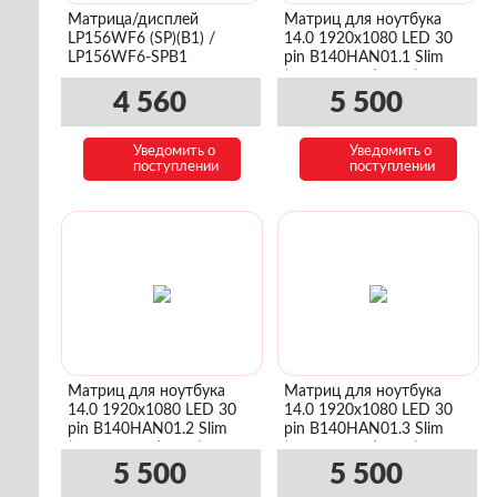
Матрица/дисплей
Матриц для ноутбука
LP156WF6 (SP)(B1) /
14.0 1920x1080 LED 30
LP156WF6-SPB1
pin B140HAN01.1 Slim
(уши сверху/снизу)
4 560
5 500
Уведомить о
Уведомить о
поступлении
поступлении
Матриц для ноутбука
Матриц для ноутбука
14.0 1920x1080 LED 30
14.0 1920x1080 LED 30
pin B140HAN01.2 Slim
pin B140HAN01.3 Slim
(уши сверху/снизу)
(уши сверху/снизу)
5 500
5 500