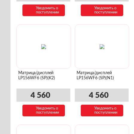
Уведомить о
Уведомить о
поступлении
поступлении
Матрица/дисплей
Матрица/дисплей
LP156WF6 (SP)(K2)
LP156WF6 (SP)(N1)
4 560
4 560
Уведомить о
Уведомить о
поступлении
поступлении