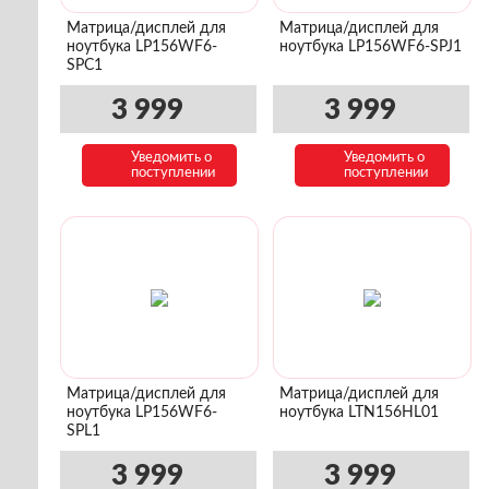
Матрица/дисплей для
Матрица/дисплей для
ноутбука LP156WF6-
ноутбука LP156WF6-SPJ1
SPC1
3 999
3 999
Уведомить о
Уведомить о
поступлении
поступлении
Матрица/дисплей для
Матрица/дисплей для
ноутбука LP156WF6-
ноутбука LTN156HL01
SPL1
3 999
3 999