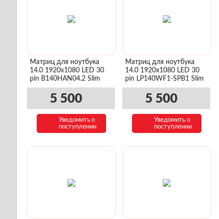
Матриц для ноутбука
Матриц для ноутбука
14.0 1920x1080 LED 30
14.0 1920x1080 LED 30
pin B140HAN04.2 Slim
pin LP140WF1-SPB1 Slim
(уши сверху/снизу)
(уши сверху/снизу)
5 500
5 500
Уведомить о
Уведомить о
поступлении
поступлении