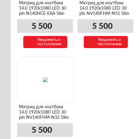
Матриц для ноутбука
Матриц для ноутбука
14.0 1920x1080 LED 30
14.0 1920x1080 LED 30
pin N140HCE-EAA Slim
pin NV140FHM-N31 Slim
(уши сверху/снизу)
(уши сверху/снизу)
5 500
5 500
Уведомить о
Уведомить о
поступлении
поступлении
Матриц для ноутбука
14.0 1920x1080 LED 30
pin NV140FHM-N32 Slim
(уши сверху/снизу)
5 500