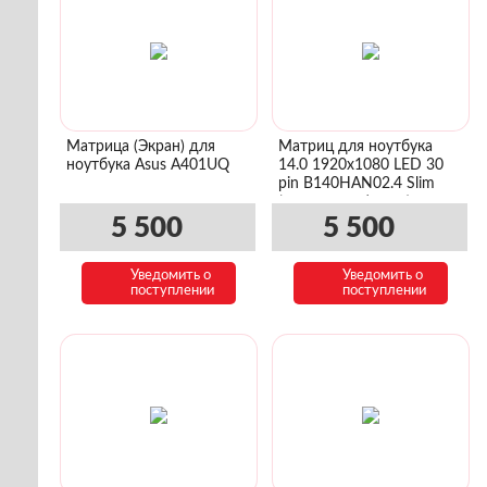
Матрица (Экран) для
Матриц для ноутбука
ноутбука Asus A401UQ
14.0 1920x1080 LED 30
pin B140HAN02.4 Slim
(уши сверху/снизу)
5 500
5 500
Уведомить о
Уведомить о
поступлении
поступлении