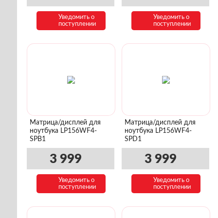
Уведомить о
Уведомить о
поступлении
поступлении
Матрица/дисплей для
Матрица/дисплей для
ноутбука LP156WF4-
ноутбука LP156WF4-
SPB1
SPD1
3 999
3 999
Уведомить о
Уведомить о
поступлении
поступлении