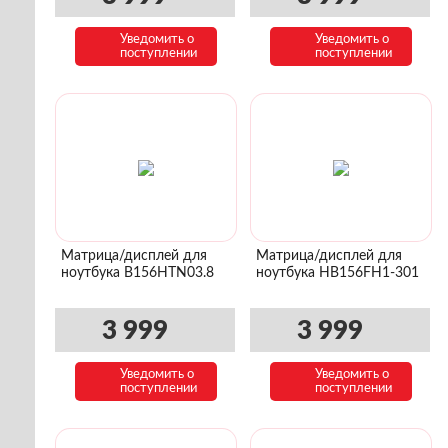
Уведомить о
Уведомить о
поступлении
поступлении
Матрица/дисплей для
Матрица/дисплей для
ноутбука B156HTN03.8
ноутбука HB156FH1-301
3 999
3 999
Уведомить о
Уведомить о
поступлении
поступлении