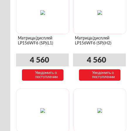
Матрица/дисплей
Матрица/дисплей
LP156WF6 (SP)(L1)
LP156WF6 (SP)(H2)
4 560
4 560
Уведомить о
Уведомить о
поступлении
поступлении