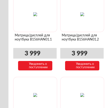
Матрица/дисплей для
Матрица/дисплей для
ноутбука B156HAN01.1
ноутбука B156HAN01.2
3 999
3 999
Уведомить о
Уведомить о
поступлении
поступлении