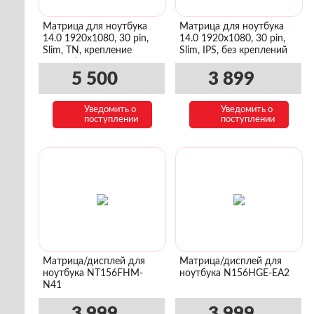
Матрица для ноутбука
Матрица для ноутбука
14.0 1920x1080, 30 pin,
14.0 1920x1080, 30 pin,
Slim, TN, крепление
Slim, IPS, без креплений
сверху/снизу
5 500
3 899
Уведомить о
Уведомить о
поступлении
поступлении
Матрица/дисплей для
Матрица/дисплей для
ноутбука NT156FHM-
ноутбука N156HGE-EA2
N41