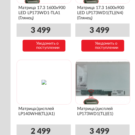
Матрица 17.3 1600x900
Матрица 17.3 1600x900
LED LP173WD1-TLA1
LED LP173WD1(TL)(N4)
(Глянец)
(Глянец)
3 499
3 499
Уведомить о
Уведомить о
поступлении
поступлении
Матрица/дисплей
Матрица/дисплей
LP140WH8(TL)(A1)
LP173WD1(TL)(E1)
2 499
3 499