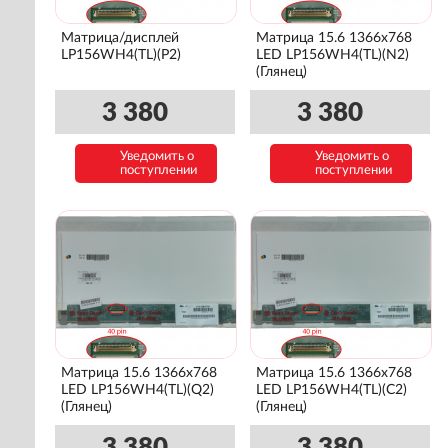
Матрица/дисплей
Матрица 15.6 1366x768
LP156WH4(TL)(P2)
LED LP156WH4(TL)(N2)
(Глянец)
3 380
3 380
Уведомить о
Уведомить о
поступлении
поступлении
Матрица 15.6 1366x768
Матрица 15.6 1366x768
LED LP156WH4(TL)(Q2)
LED LP156WH4(TL)(C2)
(Глянец)
(Глянец)