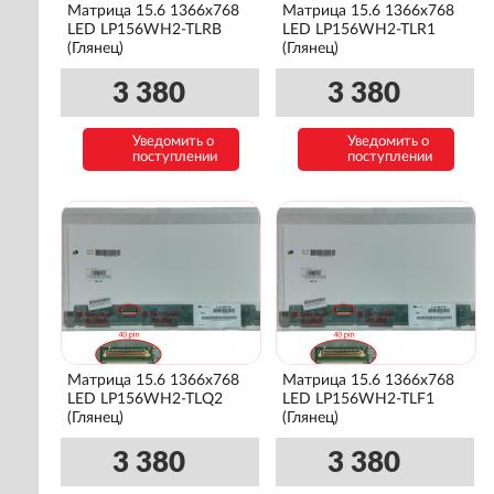
Матрица 15.6 1366x768
Матрица 15.6 1366x768
LED LP156WH2-TLRB
LED LP156WH2-TLR1
(Глянец)
(Глянец)
3 380
3 380
Уведомить о
Уведомить о
поступлении
поступлении
Матрица 15.6 1366x768
Матрица 15.6 1366x768
LED LP156WH2-TLQ2
LED LP156WH2-TLF1
(Глянец)
(Глянец)
3 380
3 380