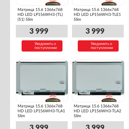
Матрица 15.6 1366x768
Матрица 15.6 1366x768
HD LED LP156WH3-(TL)
HD LED LP156WH3-TLE1
(S1) Slim
Slim
3 999
3 999
Уведомить о
Уведомить о
поступлении
поступлении
Матрица 15.6 1366x768
Матрица 15.6 1366x768
HD LED LP156WH3-TLA1
HD LED LP156WH3-TLA2
Slim
Slim
3 999
3 999