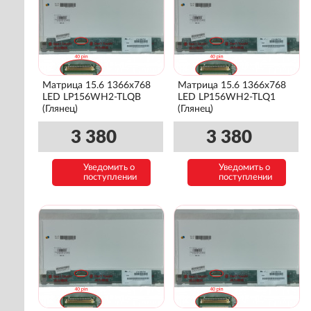
Матрица 15.6 1366x768
Матрица 15.6 1366x768
LED LP156WH2-TLQB
LED LP156WH2-TLQ1
(Глянец)
(Глянец)
3 380
3 380
Уведомить о
Уведомить о
поступлении
поступлении