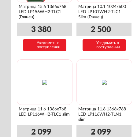
Матрица 15.6 1366x768
Матрица 10.1 1024x600
LED LP156WH2-TLC1
LED LP101WH2-TLC1
(Глянец)
Slim (Глянец)
3 380
2 500
Уведомить о
Уведомить о
поступлении
поступлении
Матрица 11.6 1366x768
Матрица 11.6 1366x768
LED LP116WH2-TLC1 slim
LED LP116WH2-TLN1
slim
2 099
2 099