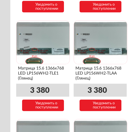
Уведомить о
Уведомить о
поступлении
поступлении
Матрица 15.6 1366x768
Матрица 15.6 1366x768
LED LP156WH2-TLE1
LED LP156WH2-TLAA
(Глянец)
(Глянец)
3 380
3 380
Уведомить о
Уведомить о
поступлении
поступлении