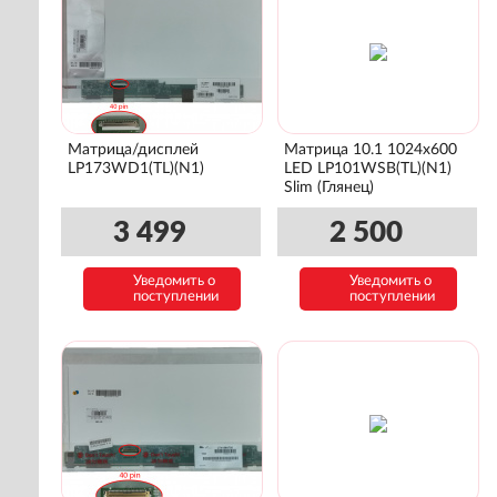
Матрица/дисплей
Матрица 10.1 1024x600
LP173WD1(TL)(N1)
LED LP101WSB(TL)(N1)
Slim (Глянец)
3 499
2 500
Уведомить о
Уведомить о
поступлении
поступлении