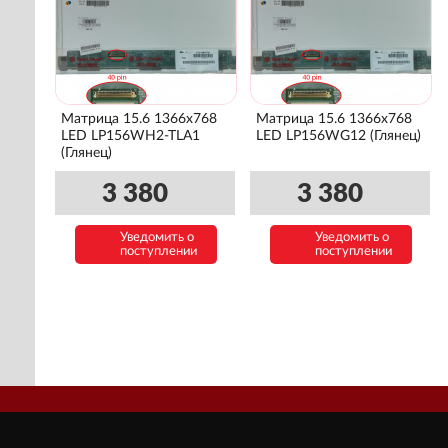
Матрица 15.6 1366x768
Матрица 15.6 1366x768
LED LP156WH2-TLA1
LED LP156WG12 (Глянец)
(Глянец)
3 380
3 380
Уведомить о
Уведомить о
поступлении
поступлении