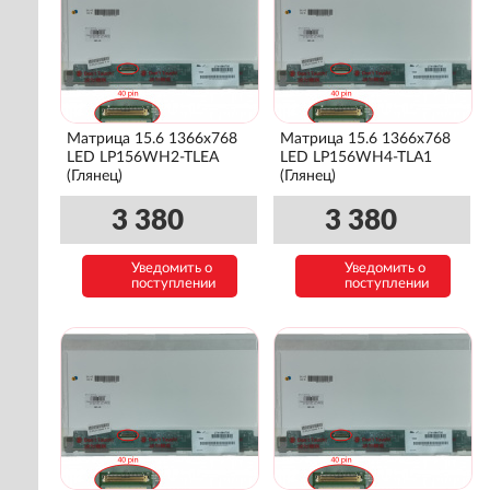
Матрица 15.6 1366x768
Матрица 15.6 1366x768
LED LP156WH2-TLEA
LED LP156WH4-TLA1
(Глянец)
(Глянец)
3 380
3 380
Уведомить о
Уведомить о
поступлении
поступлении