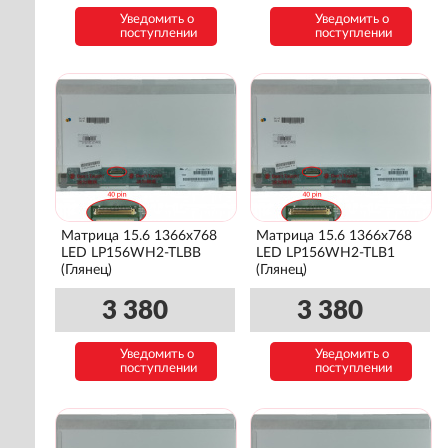
Уведомить о
Уведомить о
поступлении
поступлении
Матрица 15.6 1366x768
Матрица 15.6 1366x768
LED LP156WH2-TLBB
LED LP156WH2-TLB1
(Глянец)
(Глянец)
3 380
3 380
Уведомить о
Уведомить о
поступлении
поступлении