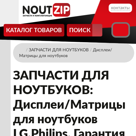
контакты
КАТАЛОГ ТОВАРОВ
ПОИСК
/
ЗАПЧАСТИ ДЛЯ НОУТБУКОВ
/
Дисплеи/
Матрицы для ноутбуков
ЗАПЧАСТИ ДЛЯ
НОУТБУКОВ:
Дисплеи/Матрицы
для ноутбуков
LG.Philips. Гарантия