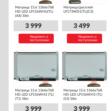
Матрица 15.6 1366x768
Матрица/дисплей
HD LED LP156WHU(TL)
LP173WD1(TL)(C3)
(AA) Slim
3 999
3 499
Уведомить о
Уведомить о
поступлении
поступлении
Матрица 15.6 1366x768
Матрица 15.6 1366x768
HD LED LP156WH3 (TL)
HD LED LP156WH3-(TL)
(T1) Slim
(S3) Slim
3 999
3 999