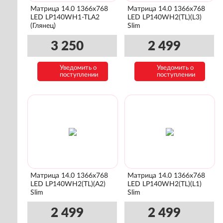
Матрица 14.0 1366x768
Матрица 14.0 1366x768
LED LP140WH1-TLA2
LED LP140WH2(TL)(L3)
(Глянец)
Slim
3 250
2 499
Уведомить о
Уведомить о
поступлении
поступлении
Матрица 14.0 1366x768
Матрица 14.0 1366x768
LED LP140WH2(TL)(A2)
LED LP140WH2(TL)(L1)
Slim
Slim
2 499
2 499