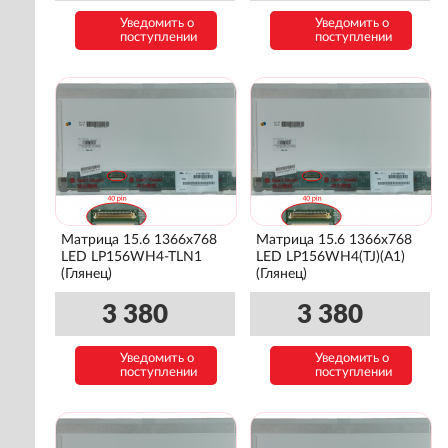
Уведомить о
Уведомить о
поступлении
поступлении
Матрица 15.6 1366x768
Матрица 15.6 1366x768
LED LP156WH4-TLN1
LED LP156WH4(TJ)(A1)
(Глянец)
(Глянец)
3 380
3 380
Уведомить о
Уведомить о
поступлении
поступлении