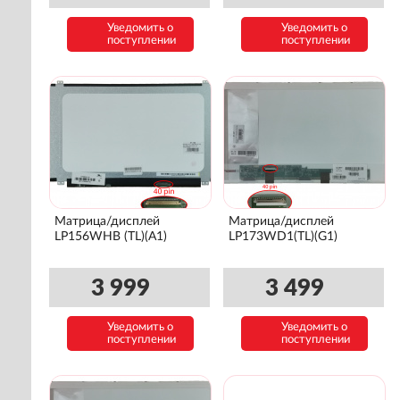
Уведомить о
Уведомить о
поступлении
поступлении
Матрица/дисплей
Матрица/дисплей
LP156WHB (TL)(A1)
LP173WD1(TL)(G1)
3 999
3 499
Уведомить о
Уведомить о
поступлении
поступлении