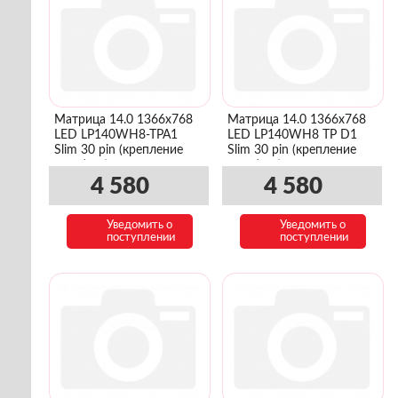
Матрица 14.0 1366x768
Матрица 14.0 1366x768
LED LP140WH8-TPA1
LED LP140WH8 TP D1
Slim 30 pin (крепление
Slim 30 pin (крепление
верх/низ)
верх/низ)
4 580
4 580
Уведомить о
Уведомить о
поступлении
поступлении