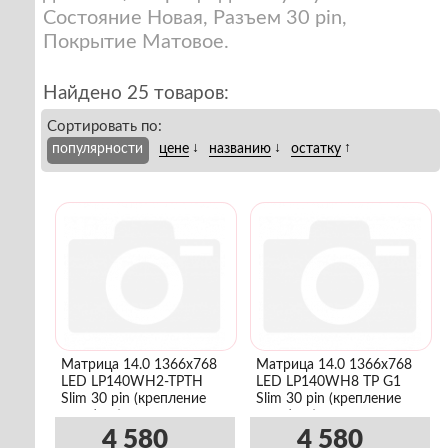
Состояние Новая, Разъем 30 pin,
Покрытие Матовое.
Найдено 25 товаров:
Сортировать по:
↓
↓
↑
популярности
цене
названию
остатку
Матрица 14.0 1366x768
Матрица 14.0 1366x768
LED LP140WH2-TPTH
LED LP140WH8 TP G1
Slim 30 pin (крепление
Slim 30 pin (крепление
верх/низ)
верх/низ)
4 580
4 580