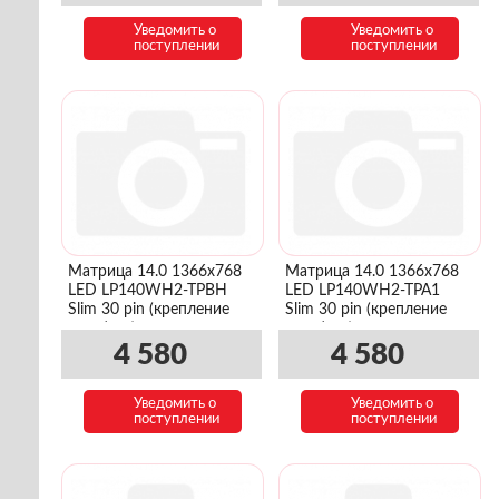
Уведомить о
Уведомить о
поступлении
поступлении
Матрица 14.0 1366x768
Матрица 14.0 1366x768
LED LP140WH2-TPBH
LED LP140WH2-TPA1
Slim 30 pin (крепление
Slim 30 pin (крепление
верх/низ)
верх/низ)
4 580
4 580
Уведомить о
Уведомить о
поступлении
поступлении