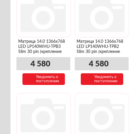
Матрица 14.0 1366x768
Матрица 14.0 1366x768
LED LP140WHU-TPB3
LED LP140WHU-TPB2
Slim 30 pin (крепление
Slim 30 pin (крепление
верх/низ)
верх/низ)
4 580
4 580
Уведомить о
Уведомить о
поступлении
поступлении