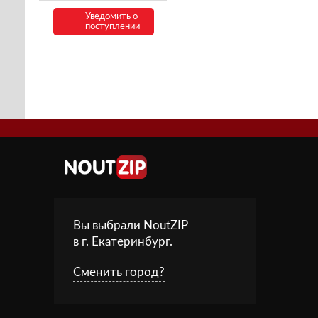
Уведомить о
поступлении
Вы выбрали NoutZIP
в г.
Екатеринбург
.
Сменить город?