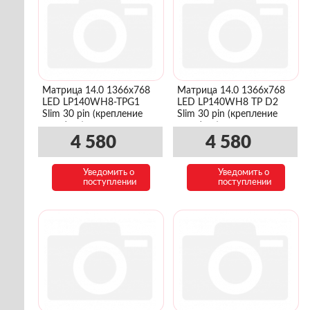
Матрица 14.0 1366x768
Матрица 14.0 1366x768
LED LP140WH8-TPG1
LED LP140WH8 TP D2
Slim 30 pin (крепление
Slim 30 pin (крепление
верх/низ)
верх/низ)
4 580
4 580
Уведомить о
Уведомить о
поступлении
поступлении