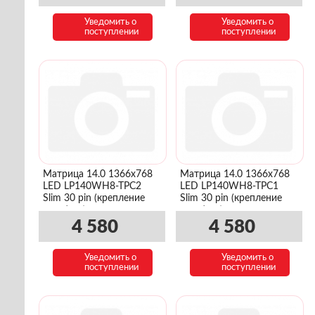
Уведомить о
Уведомить о
поступлении
поступлении
Матрица 14.0 1366x768
Матрица 14.0 1366x768
LED LP140WH8-TPC2
LED LP140WH8-TPC1
Slim 30 pin (крепление
Slim 30 pin (крепление
верх/низ)
верх/низ)
4 580
4 580
Уведомить о
Уведомить о
поступлении
поступлении