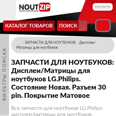
контакты
КАТАЛОГ ТОВАРОВ
ПОИСК
/
ЗАПЧАСТИ ДЛЯ НОУТБУКОВ
/
Дисплеи/
Матрицы для ноутбуков
ФИЛЬТРЫ ПОИСКА
ЗАПЧАСТИ ДЛЯ НОУТБУКОВ:
Дисплеи/Матрицы для
ноутбуков LG.Philips.
Состояние Новая. Разъем 30
pin. Покрытие Матовое
Все запчасти для ноутбуков LG.Philips:
дисплеи/матрицы для ноутбуков.