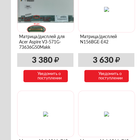
Матрица/дисплей для
Матрица/дисплей
Acer Aspire V3-571G-
N156BGE-E42
73636G50Makk
3 380
3 630
Уведомить о
Уведомить о
поступлении
поступлении