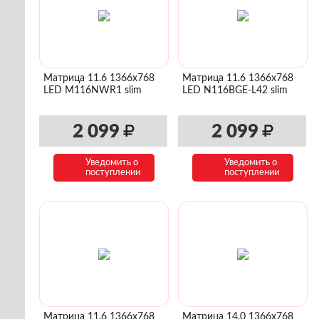
Матрица 11.6 1366x768
Матрица 11.6 1366x768
LED M116NWR1 slim
LED N116BGE-L42 slim
2 099
2 099
Уведомить о
Уведомить о
поступлении
поступлении
Матрица 11.6 1366x768
Матрица 14.0 1366x768