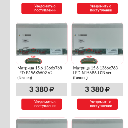
Уведомить о
Уведомить о
поступлении
поступлении
Матрица 15.6 1366x768
Матрица 15.6 1366x768
LED B156XW02 V2
LED N156B6-L0B Ver
(Глянец)
(Глянец)
3 380
3 380
Уведомить о
Уведомить о
поступлении
поступлении