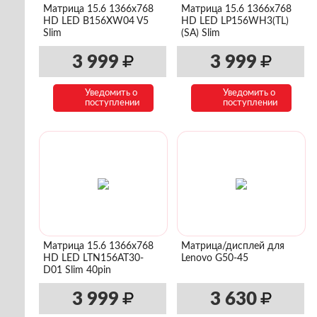
Матрица 15.6 1366x768
Матрица 15.6 1366x768
HD LED B156XW04 V5
HD LED LP156WH3(TL)
Slim
(SA) Slim
3 999
3 999
Уведомить о
Уведомить о
поступлении
поступлении
Матрица 15.6 1366x768
Матрица/дисплей для
HD LED LTN156AT30-
Lenovo G50-45
D01 Slim 40pin
3 999
3 630