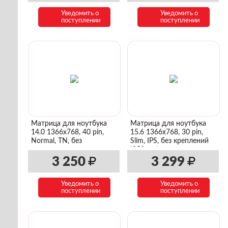
Уведомить о
Уведомить о
поступлении
поступлении
Матрица для ноутбука
Матрица для ноутбука
14.0 1366x768, 40 pin,
15.6 1366x768, 30 pin,
Normal, TN, без
Slim, IPS, без креплений
крепления
(350mm)
3 250
3 299
Уведомить о
Уведомить о
поступлении
поступлении