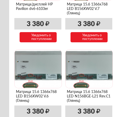
Матрица/дисплей HP
Матрица 15.6 1366x768
Pavilion dv6-6103er
LED B156XW02 V.7
(Глянец)
3 380
3 380
Уведомить о
Уведомить о
поступлении
поступлении
Матрица 15.6 1366x768
Матрица 15.6 1366x768
LED B156XW02 V.6
LED N156BGE-L21 Rev.C1
(Глянец)
(Глянец)
3 380
3 380