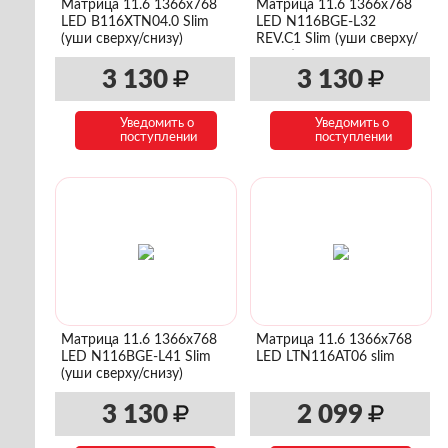
Матрица 11.6 1366x768
Матрица 11.6 1366x768
LED B116XTN04.0 Slim
LED N116BGE-L32
(уши сверху/снизу)
REV.C1 Slim (уши сверху/
снизу)
3 130
3 130
Уведомить о
Уведомить о
поступлении
поступлении
Матрица 11.6 1366x768
Матрица 11.6 1366x768
LED N116BGE-L41 Slim
LED LTN116AT06 slim
(уши сверху/снизу)
3 130
2 099