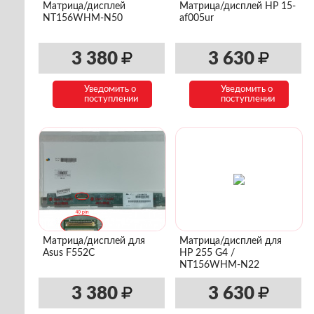
Матрица/дисплей
Матрица/дисплей HP 15-
NT156WHM-N50
af005ur
3 380
3 630
Уведомить о
Уведомить о
поступлении
поступлении
Матрица/дисплей для
Матрица/дисплей для
Asus F552C
HP 255 G4 /
NT156WHM-N22
3 380
3 630