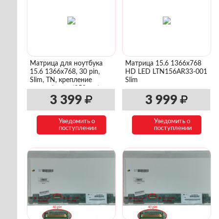
Матрица для ноутбука
Матрица 15.6 1366x768
15.6 1366x768, 30 pin,
HD LED LTN156AR33-001
Slim, TN, крепление
Slim
сверху/снизу (350mm)
3 399
3 999
Уведомить о
Уведомить о
поступлении
поступлении