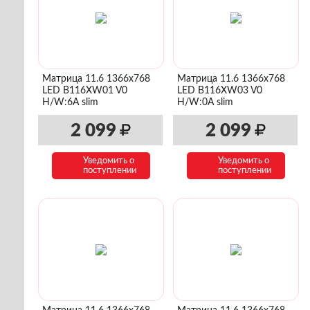
Матрица 11.6 1366x768
Матрица 11.6 1366x768
LED B116XW01 V0
LED B116XW03 V0
H/W:6A slim
H/W:0A slim
2 099
2 099
Уведомить о
Уведомить о
поступлении
поступлении