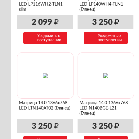
LED LP116WH2-TLN1
LED LP140WH4-TLN1
slim
(Глянец)
2 099
3 250
Уведомить о
Уведомить о
поступлении
поступлении
Матрица 14.0 1366x768
Матрица 14.0 1366x768
LED LTN140AT02 (Глянец)
LED N140BGE-L21
(Глянец)
3 250
3 250