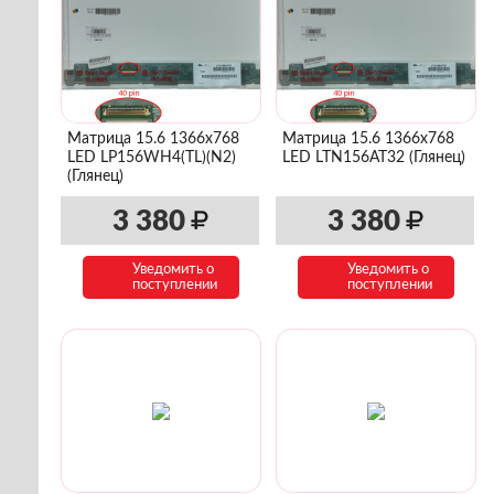
Матрица 15.6 1366x768
Матрица 15.6 1366x768
LED LP156WH4(TL)(N2)
LED LTN156AT32 (Глянец)
(Глянец)
3 380
3 380
Уведомить о
Уведомить о
поступлении
поступлении