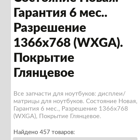
Гарантия 6 мес..
Разрешение
1366x768 (WXGA).
Покрытие
Глянцевое
Все запчасти для ноутбуков: дисплеи/
матрицы для ноутбуков. Состояние Новая,
Гарантия 6 мес., Разрешение 1366x768
(WXGA), Покрытие Глянцевое.
Найдено 457 товаров: