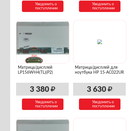
Уведомить о
Уведомить о
поступлении
поступлении
Матрица/дисплей
Матрица/дисплей для
LP156WH4(TL)(P2)
ноутбука HP 15-AC022UR
3 380
3 630
Уведомить о
Уведомить о
поступлении
поступлении