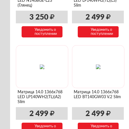
LED N140BGE-L23
LED LP140WH2(TL)(L3)
(Глянец)
Slim
3 250
2 499
Уведомить о
Уведомить о
поступлении
поступлении
Матрица 14.0 1366x768
Матрица 14.0 1366x768
LED LP140WH2(TL)(A2)
LED BT140GW03 V.2 Slim
Slim
2 499
2 499
Уведомить о
Уведомить о