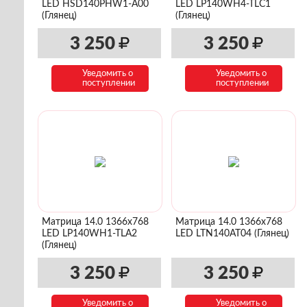
LED HSD140PHW1-A00
LED LP140WH4-TLC1
(Глянец)
(Глянец)
3 250
3 250
Уведомить о
Уведомить о
поступлении
поступлении
Матрица 14.0 1366x768
Матрица 14.0 1366x768
LED LP140WH1-TLA2
LED LTN140AT04 (Глянец)
(Глянец)
3 250
3 250
Уведомить о
Уведомить о