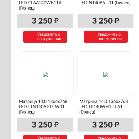
LED CLAA140WB11A
LED N140B6-L01 (Глянец)
(Глянец)
3 250
3 250
Уведомить о
Уведомить о
поступлении
поступлении
Матрица 14.0 1366x768
Матрица 14.0 1366x768
LED LTN140AT07-W01
LED LP140WH1-TLA1
(Глянец)
(Глянец)
3 250
3 250
Уведомить о
Уведомить о