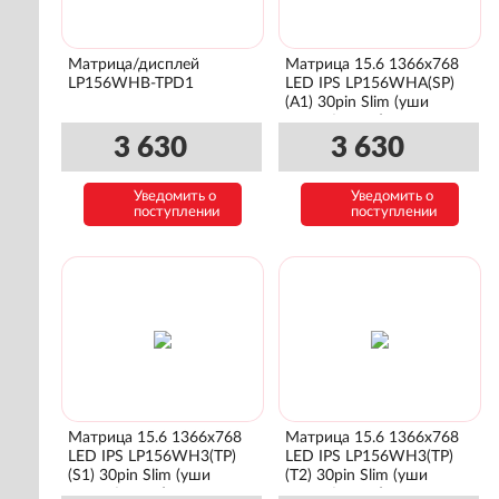
Матрица/дисплей
Матрица 15.6 1366x768
LP156WHB-TPD1
LED IPS LP156WHA(SP)
(A1) 30pin Slim (уши
сверху\снизу)
3 630
3 630
Уведомить о
Уведомить о
поступлении
поступлении
Матрица 15.6 1366x768
Матрица 15.6 1366x768
LED IPS LP156WH3(TP)
LED IPS LP156WH3(TP)
(S1) 30pin Slim (уши
(T2) 30pin Slim (уши
сверху\снизу)
сверху\снизу)