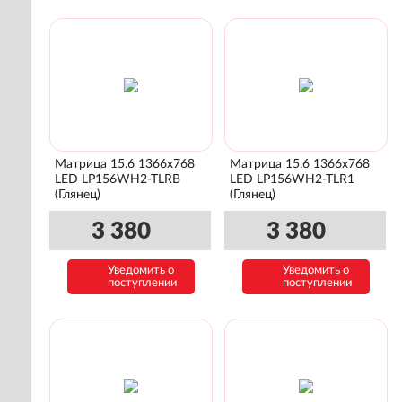
Матрица 15.6 1366x768
Матрица 15.6 1366x768
LED LP156WH2-TLRB
LED LP156WH2-TLR1
(Глянец)
(Глянец)
3 380
3 380
Уведомить о
Уведомить о
поступлении
поступлении