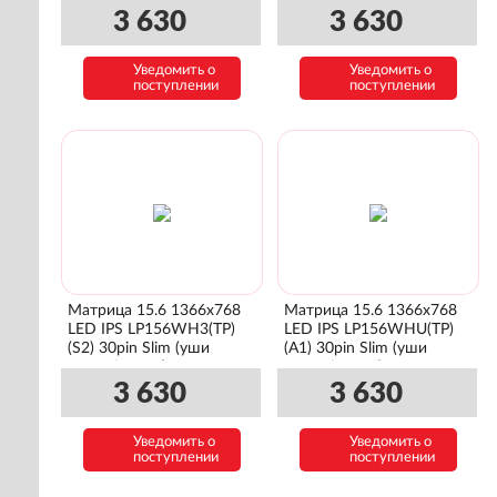
3 630
3 630
Уведомить о
Уведомить о
поступлении
поступлении
Матрица 15.6 1366x768
Матрица 15.6 1366x768
LED IPS LP156WH3(TP)
LED IPS LP156WHU(TP)
(S2) 30pin Slim (уши
(A1) 30pin Slim (уши
сверху\снизу)
сверху\снизу)
3 630
3 630
Уведомить о
Уведомить о
поступлении
поступлении