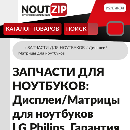
контакты
КАТАЛОГ ТОВАРОВ
ПОИСК
/
ЗАПЧАСТИ ДЛЯ НОУТБУКОВ
/
Дисплеи/
Матрицы для ноутбуков
ЗАПЧАСТИ ДЛЯ
НОУТБУКОВ:
Дисплеи/Матрицы
для ноутбуков
LG.Philips. Гарантия