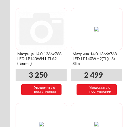
Матрица 14.0 1366x768
Матрица 14.0 1366x768
LED LP140WH1-TLA2
LED LP140WH2(TL)(L3)
(Глянец)
Slim
3 250
2 499
Уведомить о
Уведомить о
поступлении
поступлении