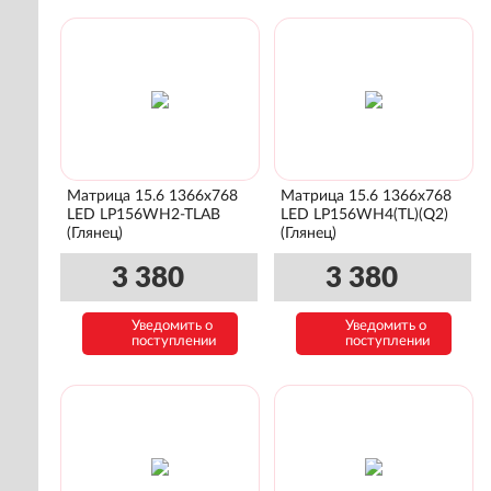
Матрица 15.6 1366x768
Матрица 15.6 1366x768
LED LP156WH2-TLAB
LED LP156WH4(TL)(Q2)
(Глянец)
(Глянец)
3 380
3 380
Уведомить о
Уведомить о
поступлении
поступлении