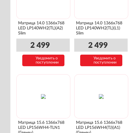
Матрица 14.0 1366x768
Матрица 14.0 1366x768
LED LP140WH2(TL)(A2)
LED LP140WH2(TL)(L1)
Slim
Slim
2 499
2 499
Уведомить о
Уведомить о
поступлении
поступлении
Матрица 15.6 1366x768
Матрица 15.6 1366x768
LED LP156WH4-TLN1
LED LP156WH4(TJ)(A1)
(Глянец)
(Глянец)