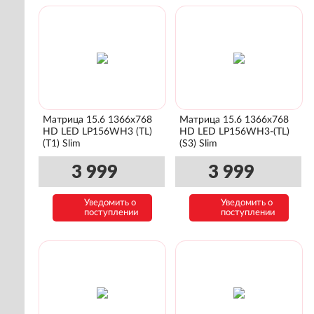
Матрица 15.6 1366x768
Матрица 15.6 1366x768
HD LED LP156WH3 (TL)
HD LED LP156WH3-(TL)
(T1) Slim
(S3) Slim
3 999
3 999
Уведомить о
Уведомить о
поступлении
поступлении