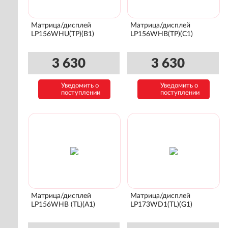
Матрица/дисплей
Матрица/дисплей
LP156WHU(TP)(B1)
LP156WHB(TP)(C1)
3 630
3 630
Уведомить о
Уведомить о
поступлении
поступлении
Матрица/дисплей
Матрица/дисплей
LP156WHB (TL)(A1)
LP173WD1(TL)(G1)