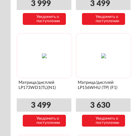
3 999
3 499
Уведомить о
Уведомить о
поступлении
поступлении
Матрица/дисплей
Матрица/дисплей
LP173WD1(TL)(N1)
LP156WHU (TP) (F1)
3 499
3 630
Уведомить о
Уведомить о
поступлении
поступлении