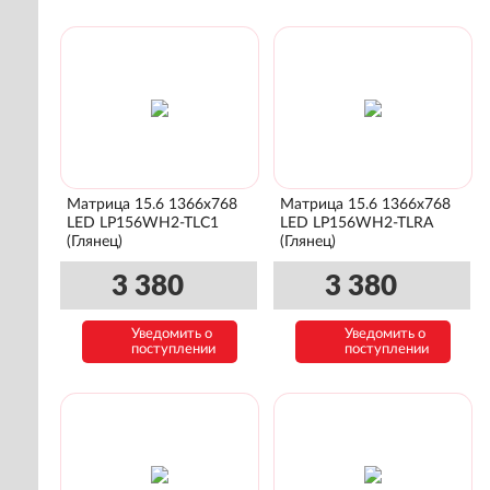
Матрица 15.6 1366x768
Матрица 15.6 1366x768
LED LP156WH2-TLC1
LED LP156WH2-TLRA
(Глянец)
(Глянец)
3 380
3 380
Уведомить о
Уведомить о
поступлении
поступлении