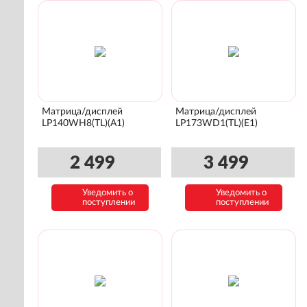
Матрица/дисплей
Матрица/дисплей
LP140WH8(TL)(A1)
LP173WD1(TL)(E1)
2 499
3 499
Уведомить о
Уведомить о
поступлении
поступлении