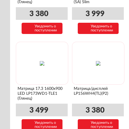
(Глянец)
(SA) Slim
3 380
3 999
Уведомить о
Уведомить о
поступлении
поступлении
Матрица 17.3 1600x900
Матрица/дисплей
LED LP173WD1-TLE1
LP156WH4(TL)(P2)
(Глянец)
3 499
3 380
Уведомить о
Уведомить о
поступлении
поступлении