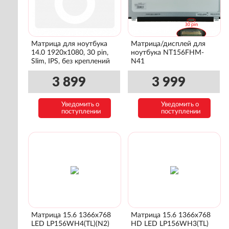
Матрица для ноутбука
Матрица/дисплей для
14.0 1920x1080, 30 pin,
ноутбука NT156FHM-
Slim, IPS, без креплений
N41
3 899
3 999
Уведомить о
Уведомить о
поступлении
поступлении
Матрица 15.6 1366x768
Матрица 15.6 1366x768
LED LP156WH4(TL)(N2)
HD LED LP156WH3(TL)